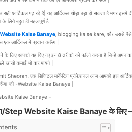
लेकर अंत में पैसे कमाने तक की हर जानकारी प्रदान कर सके |
ल सही आर्टिकल पढ़ रहे है| यह आर्टिकल थोड़ा बड़ा हो सकता है मगर इसमें 
के लिये बहुत ही महत्वपूर्ण है |
 Website Ka
is
e Banaye
, blogging kaise kare, और उससे पैसे
 एक आर्टिकल में प्रदान करूँगा |
रने के लिए आपको यह दिए गए इन 8 तरीको को फॉलो करना है जिन्हे अपनाक
्छी खासी कमाई भी कर पायंगे |
 Sumit Sheoran. एक डिजिटल मार्केटिंग प्रोफेशनल आज आपको इस आर्टिकल
 करूँगा की -Website Kaise Banaye |
 Website Kaise Banaye –
ण/
Step Website Kaise Banaye
के लिए –
ntents