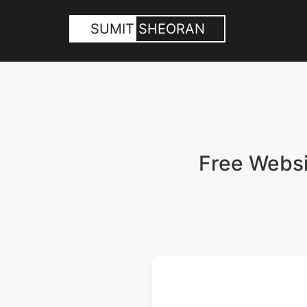
SUMIT
SHEORAN
Free Websit