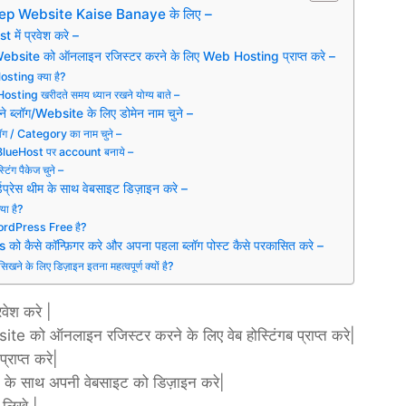
ep Website Kaise Banaye के लिए –
 में प्रवेश करे –
ebsite को ऑनलाइन रजिस्टर करने के लिए Web Hosting प्राप्त करे –
sting क्या है?
sting खरीदते समय ध्यान रखने योग्य बाते –
 ब्लॉग/Website के लिए डोमेन नाम चुने –
लॉग / Category का नाम चुने –
BlueHost पर account बनाये –
टिंग पैकेज चुने –
्डप्रेस थीम के साथ वेबसाइट डिज़ाइन करे –
ा है?
WordPress Free है?
ो कैसे कॉन्फ़िगर करे और अपना पहला ब्लॉग पोस्ट कैसे परकासित करे –
ग सिखने के लिए डिज़ाइन इतना महत्वपूर्ण क्यों है?
वेश करे |
ite को ऑनलाइन रजिस्टर करने के लिए वेब होस्टिंगब प्राप्त करे|
्राप्त करे|
थीम के साथ अपनी वेबसाइट को डिज़ाइन करे|
 लिखे |